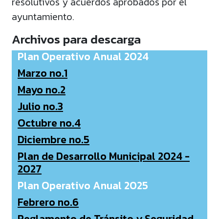
resolutivos y acuerdos aprobados por el
ayuntamiento.
Archivos para descarga
Plan Operativo Anual 2024
Marzo no.1
Mayo no.2
Julio no.3
Octubre no.4
Diciembre no.5
Plan de Desarrollo Municipal 2024 -
2027
Plan Operativo Anual 2025
Febrero no.6
Reglamento de Tránsito y Seguridad