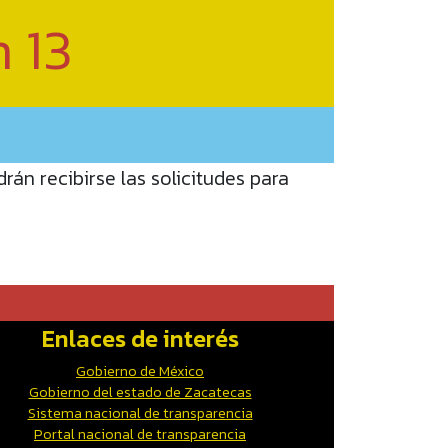
n 13
án recibirse las solicitudes para
Enlaces de interés
Gobierno de México
Gobierno del estado de Zacatecas
Sistema nacional de transparencia
Portal nacional de transparencia