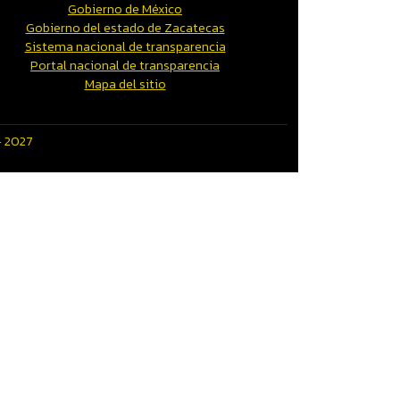
Gobierno de México
Gobierno del estado de Zacatecas
Sistema nacional de transparencia
Portal nacional de transparencia
Mapa del sitio
- 2027