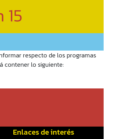
n 15
 informar respecto de los programas
rá contener lo siguiente:
Enlaces de interés