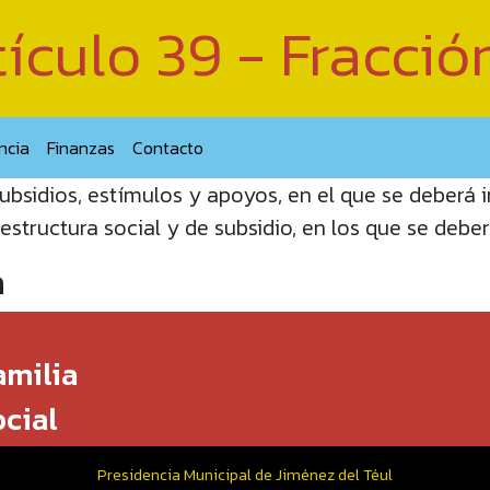
ículo 39 - Fracció
ncia
Finanzas
Contacto
ubsidios, estímulos y apoyos, en el que se deberá
aestructura social y de subsidio, en los que se debe
a
amilia
cial
Presidencia Municipal de Jiménez del Téul