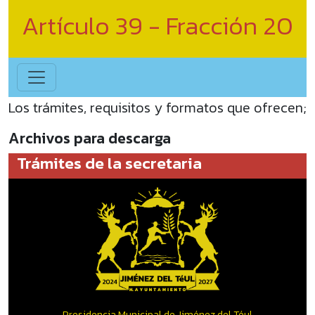
Artículo 39 - Fracción 20
Los trámites, requisitos y formatos que ofrecen;
Archivos para descarga
Trámites de la secretaria
Presidencia Municipal de Jiménez del Téul