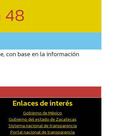
n 48
ue, con base en la información
Enlaces de interés
Gobierno de México
Gobierno del estado de Zacatecas
Sistema nacional de transparencia
Portal nacional de transparencia